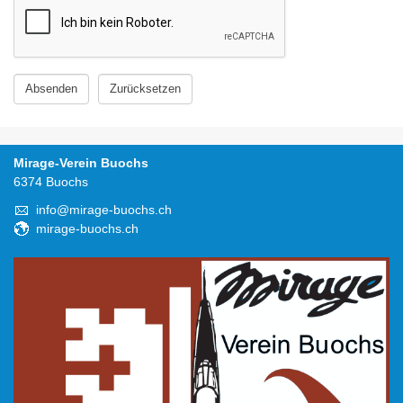
Mirage-Verein Buochs
6374 Buochs
info@mirage-buochs.ch
mirage-buochs.ch