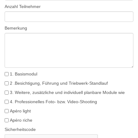
Anzahl Teilnehmer
Bemerkung
1. Basismodul
2 .Besichtigung, Führung und Triebwerk-Standlauf
3. Weitere, zusätzliche und individuell planbare Module wie
4. Professionelles Foto- bzw. Video-Shooting
Apéro light
Apéro riche
Sicherheitscode