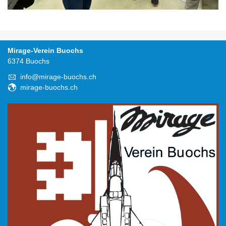
Mirage-Verein Buochs
6374 Buochs
info@mirage-buochs.ch
mirage-buochs.ch