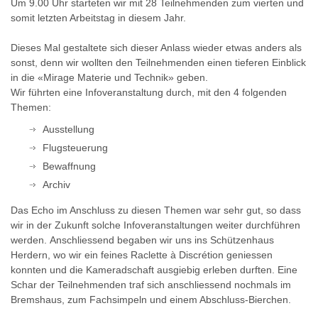
Um 9.00 Uhr starteten wir mit 28 Teilnehmenden zum vierten und
somit letzten Arbeitstag in diesem Jahr.
Dieses Mal gestaltete sich dieser Anlass wieder etwas anders als
sonst, denn wir wollten den Teilnehmenden einen tieferen Einblick
in die «Mirage Materie und Technik» geben.
Wir führten eine Infoveranstaltung durch, mit den 4 folgenden
Themen:
Ausstellung
Flugsteuerung
Bewaffnung
Archiv
Das Echo im Anschluss zu diesen Themen war sehr gut, so dass
wir in der Zukunft solche Infoveranstaltungen weiter durchführen
werden. Anschliessend begaben wir uns ins Schützenhaus
Herdern, wo wir ein feines Raclette à Discrétion geniessen
konnten und die Kameradschaft ausgiebig erleben durften. Eine
Schar der Teilnehmenden traf sich anschliessend nochmals im
Bremshaus, zum Fachsimpeln und einem Abschluss-Bierchen.