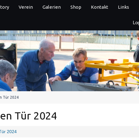
story
Verein
Galerien
Shop
Kontakt
Links
Lo
n Tür 2024
nen Tür 2024
Tür 2024