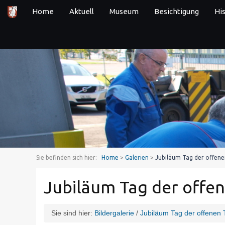
Home
Aktuell
Museum
Besichtigung
Hi
Sie befinden sich hier:
Home
>
Galerien
>
Jubiläum Tag der offene
Jubiläum Tag der offe
Sie sind hier:
Bildergalerie
/
Jubiläum Tag der offenen 